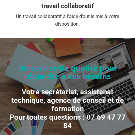
travail collaboratif
Un travail collaboratif à l’aide d’outils mis à votre
disposition.
Un service de qualité pour
répondre à vos besoins
Votre secrétariat, assistanat
technique, agence de conseil et de
formation
Pour toutes questions : 07 69 47 77
84