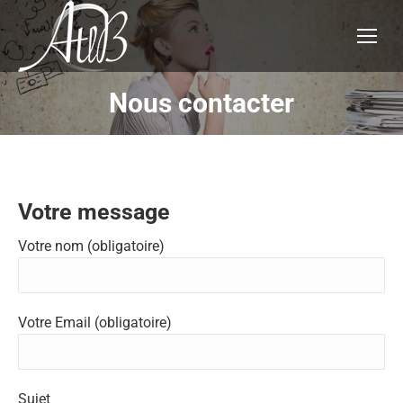
Nous contacter
Vous êtes ici :
Votre message
Votre nom (obligatoire)
Votre Email (obligatoire)
Sujet